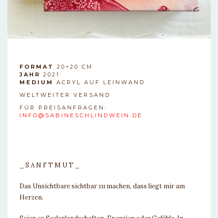
FORMAT
20×20 CM
JAHR
2021
MEDIUM
ACRYL AUF LEINWAND
WELTWEITER VERSAND
FÜR PREISANFRAGEN:
INFO@SABINESCHLINDWEIN.DE
_ S A N F T M U T _
Das Unsichtbare sichtbar zu machen, dass liegt mir am
Herzen.