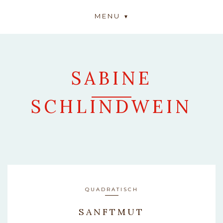
MENU
SABINE
SCHLINDWEIN
ARTWORK
QUADRATISCH
SANFTMUT