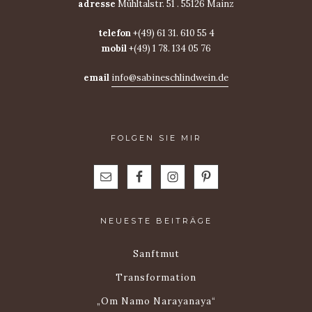
adresse
Mühltalstr. 51 . 55126 Mainz
telefon
+(49) 61 31. 610 55 4
mobil
+(49) 1 78. 134 05 76
email
info@sabineschlindwein.de
FOLGEN SIE MIR
NEUESTE BEITRÄGE
Sanftmut
Transformation
„Om Namo Narayanaya“