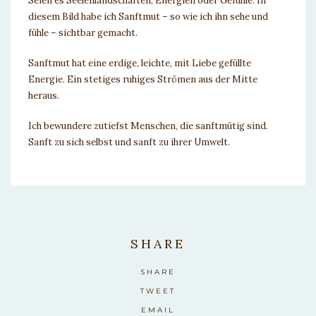
Seien es Seelenlandschaften, Energien oder Gefühle. In
diesem Bild habe ich Sanftmut – so wie ich ihn sehe und
fühle – sichtbar gemacht.
Sanftmut hat eine erdige, leichte, mit Liebe gefüllte
Energie. Ein stetiges ruhiges Strömen aus der Mitte
heraus.
Ich bewundere zutiefst Menschen, die sanftmütig sind.
Sanft zu sich selbst und sanft zu ihrer Umwelt.
SHARE
SHARE
TWEET
EMAIL