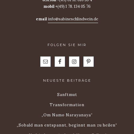
mobil
+(49) 1 78. 134 05 76
email
info@sabineschlindwein.de
FOLGEN SIE MIR
NEUESTE BEITRÄGE
Sanftmut
Transformation
„Om Namo Narayanaya“
„Sobald man entspannt, beginnt man zu heilen“