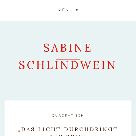
MENU
SABINE
SCHLINDWEIN
ARTWORK
QUADRATISCH
„DAS LICHT DURCHDRINGT