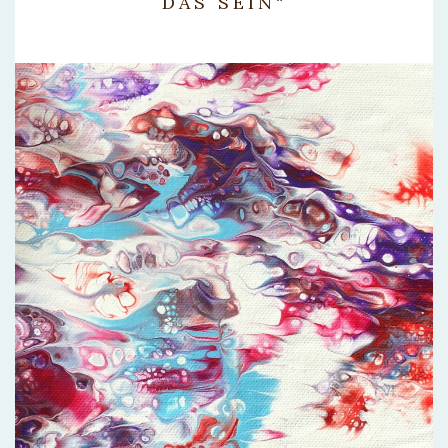
DAS SEIN“