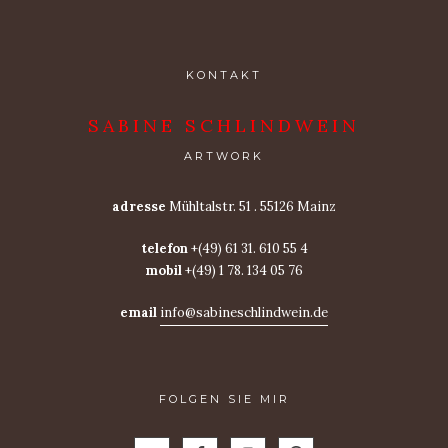
KONTAKT
SABINE SCHLINDWEIN
ARTWORK
adresse
Mühltalstr. 51 . 55126 Mainz
telefon
+(49) 61 31. 610 55 4
mobil
+(49) 1 78. 134 05 76
email
info@sabineschlindwein.de
FOLGEN SIE MIR