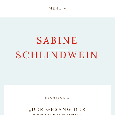
MENU
SABINE
SCHLINDWEIN
ARTWORK
RECHTECKIG
„DER GESANG DER