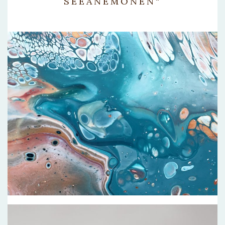
SEEANEMONEN“