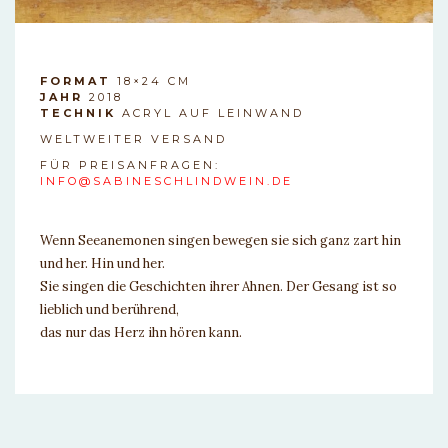
FORMAT
18×24 CM
JAHR
2018
TECHNIK
ACRYL AUF LEINWAND
WELTWEITER VERSAND
FÜR PREISANFRAGEN:
INFO@SABINESCHLINDWEIN.DE
Wenn Seeanemonen singen bewegen sie sich ganz zart hin
und her. Hin und her.
Sie singen die Geschichten ihrer Ahnen. Der Gesang ist so
lieblich und berührend,
das nur das Herz ihn hören kann.